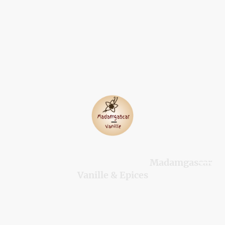
Madamgascar
©Droits d'auteur. Tous droits réservés.
Vanille & Epices