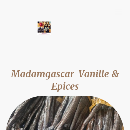
Madamgascar Vanille &
Epices