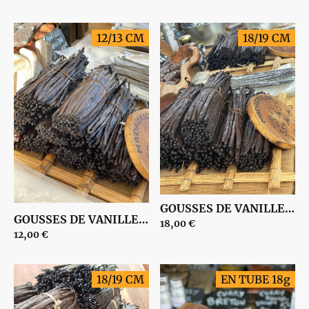
12/13 CM
18/19 CM
GOUSSES DE VANILLE de Madagascar NOIRES 17/18 CM | 00003
GOUSSES DE VANILLE de Madagascar 12/13 CM | 00001
18,00 €
12,00 €
18/19 CM
EN TUBE 18g