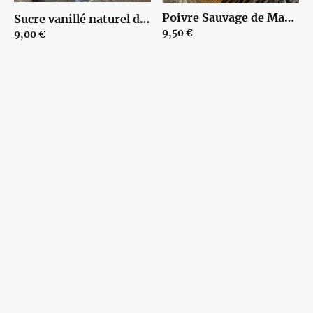
Poivre Sauvage de Madagascar | 00090
Sucre vanillé naturel de Madagascar 125 g en sachet | 00026
9,50 €
9,00 €