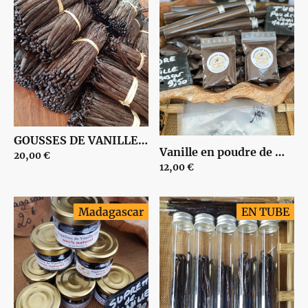
GOUSSES DE VANILLE Bourbon de Madagascar 18/19 cm | 00004
Vanille en poudre de Madagascar 18g - 100% gousses de vanille non épuisées - Tube en verre | 00006
20,00 €
12,00 €
Madagascar
EN TUBE