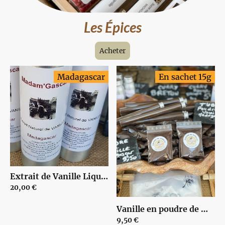
Les Épices
Acheter
Madagascar
En sachet 15g
Extrait de Vanille Liquide de Madagascar | 00010
20,00 €
Vanille en poudre de Madagascar 15g - 100% gousses de vanille non épuisées | 00000
9,50 €