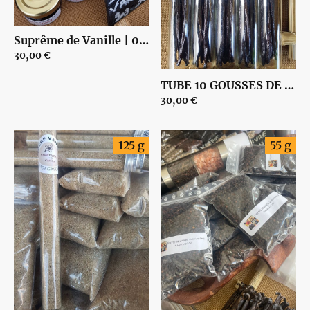
Suprême de Vanille | 00013
30,00 €
TUBE 10 GOUSSES DE VANILLE de Madagascar | 00018
30,00 €
125 g
55 g