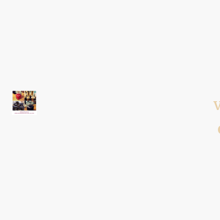
V
Accueil
Boutique
Gousse