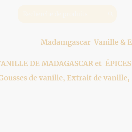
Madamgascar Vanille & E
ANILLE DE MADAGASCAR et ÉPICE
Gousses de vanille, Extrait de vanille,
s de vanille
Poudre - Sucre - Extrait de vanille
Les Ép