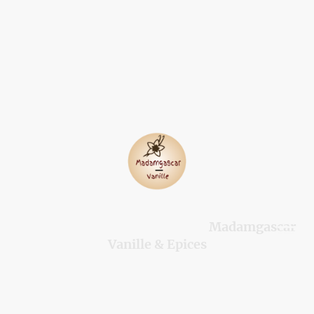
Madamgascar
©Droits d'auteur. Tous droits réservés.
Vanille & Epices