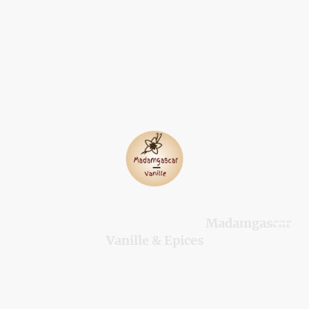
Madamgascar
©Droits d'auteur. Tous droits réservés.
Vanille & Epices