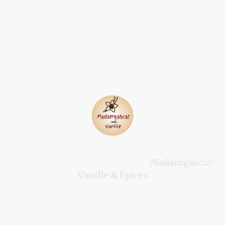
Madamgascar
©Droits d'auteur. Tous droits réservés.
Vanille & Epices